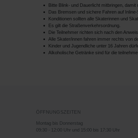
Bitte Blink- und Dauerlicht mitbringen, dami
Das Bremsen und sichere Fahren auf Inline-S
Konditionen sollten alle Skaterinnen und Skat
Es gilt die Straßenverkehrsordnung.
Die Teilnehmer richten sich nach den Anweis
Alle Skater/innen fahren immer rechts von d
Kinder und Jugendliche unter 16 Jahren dürf
Alkoholische Getränke sind für die teilnehm
ÖFFNUNGSZEITEN
Montag bis Donnerstag
09:30 - 12:00 Uhr und 15:00 bis 17:30 Uhr