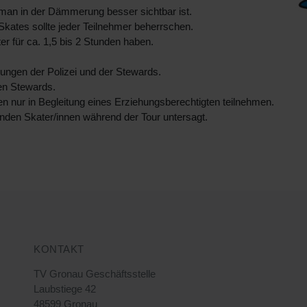
t man in der Dämmerung besser sichtbar ist.
kates sollte jeder Teilnehmer beherrschen.
er für ca. 1,5 bis 2 Stunden haben.
ungen der Polizei und der Stewards.
en Stewards.
en nur in Begleitung eines Erziehungsberechtigten teilnehmen.
enden Skater/innen während der Tour untersagt.
KONTAKT
TV Gronau Geschäftsstelle
Laubstiege 42
48599 Gronau