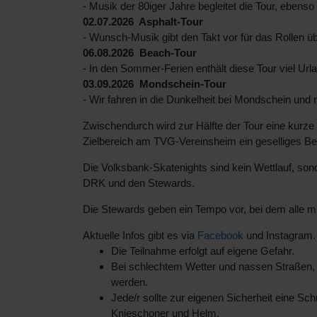
- Musik der 80iger Jahre begleitet die Tour, ebenso
02.07.2026 Asphalt-Tour
- Wunsch-Musik gibt den Takt vor für das Rollen 
06.08.2026 Beach-Tour
- In den Sommer-Ferien enthält diese Tour viel Urla
03.09.2026 Mondschein-Tour
- Wir fahren in die Dunkelheit bei Mondschein und m
Zwischendurch wird zur Hälfte der Tour eine kurze
Zielbereich am TVG-Vereinsheim ein geselliges 
Die Volksbank-Skatenights sind kein Wettlauf, son
DRK und den Stewards.
Die Stewards geben ein Tempo vor, bei dem alle 
Aktuelle Infos gibt es via
Facebook
und Instagram. 
Die Teilnahme erfolgt auf eigene Gefahr.
Bei schlechtem Wetter und nassen Straßen,
werden.
Jede/r sollte zur eigenen Sicherheit eine Sc
Knieschoner und Helm.