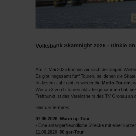
Volks
ba
nk Skatenight 2026 - Dinkie o
Am 7. Mai 2026 können wir nach der langen Winter-
Es gibt insgesamt fünf Touren, bei denen die Sk
In diesem Jahr gibt es wieder die
Motto-Touren
; 
Wer an 3 von 5 Touren aktiv teilgenommen hat, be
Treffpunkt ist das Vereinsheim des TV Gronau an d
Hier die Termine:
07.05.2026 Warm up-Tour
- Eine anfängerfreundliche Strecke mit einer kurz
11.06.2026 80iger-Tour