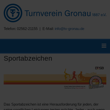
Telefon: 02562-21155 | E-Mail:
info@tv-gronau.de
Sportabzeichen
Das Sportabzeichen ist eine Herausforderung für jeden, der
seine sportlichen Leistungen testen möchte. Jeder - auch wenn