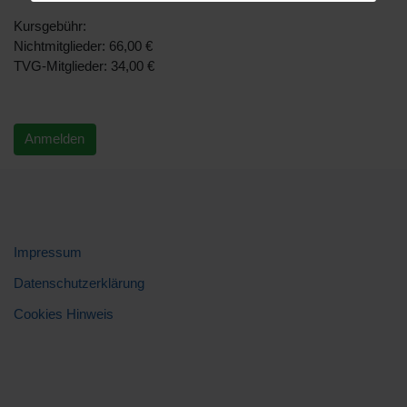
Kursgebühr:
Nichtmitglieder: 66,00 €
TVG-Mitglieder: 34,00 €
Anmelden
Impressum
Datenschutzerklärung
Cookies Hinweis